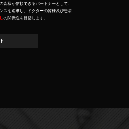
の皆様が信頼できるパートナーとして、
ンスを追求し、ドクターの皆様及び患者
し
の関係性を目指します。
ト