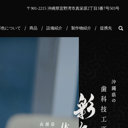
〒901-2215 沖縄県宜野湾市真栄原2丁目3番7号503号
彩色について
商品
設備紹介
製作物紹介
提携先