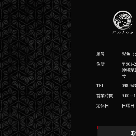
屋号
彩色（
住所
〒901-2
沖縄県
号
TEL
098-943
営業時間
9:00～1
定休日
日曜日
彩