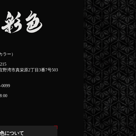
カラー）
215
宜野湾市真栄原2丁目3番7号503
-0099
8:00
色について