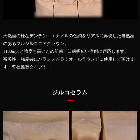
天然歯の様なデンチン、エナメルの色調をリアルに再現した自然感
のあるフルジルコニアクラウン。
1100mpaと強度も高いため前歯、臼歯幅広い症例に適応します。
審美性、強度共にバランスが良くオールラウンドに使用して頂けま
す。弊社推奨タイプ！！
ジルコセラム