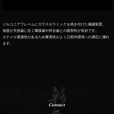
ジルコニアフレームにガラスセラミックを焼き付けた補綴装置。
強度が天然歯に近く隣接歯や対合歯との親和性が良好です。
エナメル透過性があるため審美性がよく口腔内環境への適応に優れ
ます。
Contact